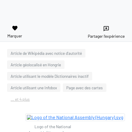
favorite
reviews
Marquer
Partager l'expérience
Article de Wikipédia avec notice d'autorité
Article géolocalisé en Hongrie
Article utilisant le modèle Dictionnaires inactif
Article utilisant une Infobox
Page avec des cartes
... et 4 plus
Logo of the National