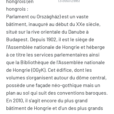
hongrois (en
(31355012995)
hongrois :
Parlament ou Országház) est un vaste
bâtiment, inauguré au début du XXe siècle,
situé sur la rive orientale du Danube à
Budapest. Depuis 1902, il est le siège de
l'Assemblée nationale de Hongrie et héberge
à ce titre les services parlementaires ainsi
que la Bibliothèque de l'Assemblée nationale
de Hongrie (OGyK). Cet édifice, dont les
volumes s'organisent autour du dôme central,
possède une façade néo-gothique mais un
plan au sol qui suit des conventions baroques.
En 2010, il s'agit encore du plus grand
bâtiment de Hongrie et d'un des plus grands