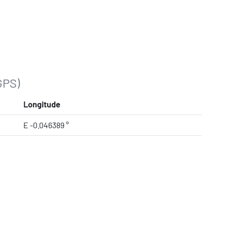
GPS)
Longitude
E -0.046389 °