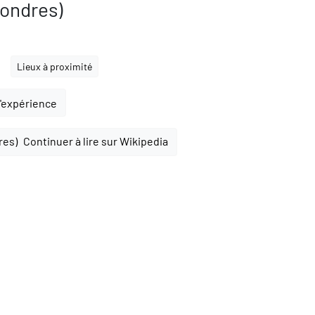
ondres)
Lieux à proximité
l'expérience
Continuer à lire sur Wikipedia