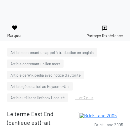
favorite
reviews
Marquer
Partager l'expérience
Article contenant un appel à traduction en anglais
Article contenant un lien mort
Article de Wikipédia avec notice d'autorité
Article géolocalisé au Royaume-Uni
Article utilisant l'infobox Localité
... et 7 plus
Le terme East End
(banlieue est) fait
Brick Lane 2005