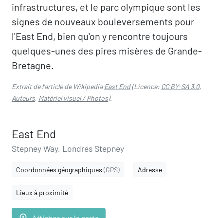
infrastructures, et le parc olympique sont les
signes de nouveaux bouleversements pour
l'East End, bien qu'on y rencontre toujours
quelques-unes des pires misères de Grande-
Bretagne.
Extrait de l'article de Wikipedia
East End
(Licence:
CC BY-SA 3.0
,
Auteurs
,
Matériel visuel / Photos
).
East End
Stepney Way, Londres Stepney
Coordonnées géographiques
(GPS)
Adresse
Lieux à proximité
place
Afficher sur la carte