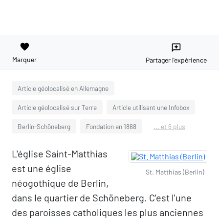
favorite
reviews
Marquer
Partager l'expérience
Article géolocalisé en Allemagne
Article géolocalisé sur Terre
Article utilisant une Infobox
Berlin-Schöneberg
Fondation en 1868
... et 6 plus
L'église Saint-Matthias
est une église
St. Matthias (Berlin)
néogothique de Berlin,
dans le quartier de Schöneberg. C'est l'une
des paroisses catholiques les plus anciennes