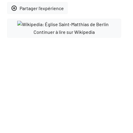
add_circle_outline
Partager l'expérience
Continuer à lire sur Wikipedia