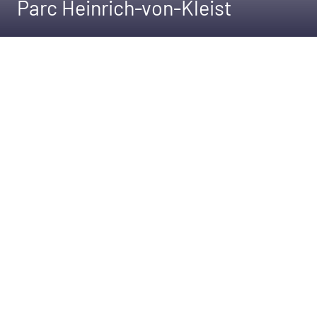
Parc Heinrich-von-Kleist