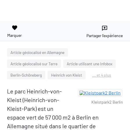
favorite
reviews
Marquer
Partager l'expérience
Article géolocalisé en Allemagne
Article géolocalisé sur Terre
Article utilisant une Infobox
Berlin-Schöneberg
Heinrich von Kleist
... et 4 plus
Le parc Heinrich-von-
Kleist (Heinrich-von-
Kleistpark2 Berlin
Kleist-Park) est un
espace vert de 57 000 m2 à Berlin en
Allemagne situé dans le quartier de