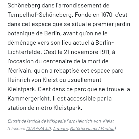
Schöneberg dans l'arrondissement de
Tempelhof-Schöneberg. Fondé en 1670, c'est
dans cet espace que se situa le premier jardin
botanique de Berlin, avant qu'on ne le
déménage vers son lieu actuel à Berlin-
Lichterfelde. C'est le 21 novembre 1911, à
l'occasion du centenaire de la mort de
l'écrivain, qu'on a rebaptisé cet espace parc
Heinrich von Kleist ou usuellement
Kleistpark. C'est dans ce parc que se trouve la
Kammergericht. Il est accessible par la
station de métro Kleistpark.
Extrait de l'article de Wikipedia
Parc Heinrich-von-Kleist
(Licence:
CC BY-SA 3.0
,
Auteurs
,
Matériel visuel / Photos
).