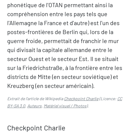
phonétique de l'OTAN permettant ainsi la
compréhension entre les pays tels que
l'Allemagne la France et d'autre) est l'un des
postes-frontières de Berlin qui, lors de la
guerre froide, permettait de franchir le mur
qui divisait la capitale allemande entre le
secteur Ouest et le secteur Est. Il se situait
sur la Friedrichstraße, à la frontière entre les
districts de Mitte (en secteur soviétique) et
Kreuzberg (en secteur américain).
Extrait de l'article de Wikipedia
Checkpoint Charlie
(Licence:
CC
BY-SA 3.0
,
Auteurs
,
Matériel visuel / Photos
).
Checkpoint Charlie