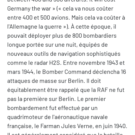
Germany the war » (« cela va nous coûter
entre 400 et 500 avions. Mais cela va coûter à
l'Allemagne la guerre »). À cette époque, il
pouvait déployer plus de 800 bombardiers
longue portée sur une nuit, équipés de
nouveaux outils de navigation sophistiqués
comme le radar H2S. Entre novembre 1943 et
mars 1944, le Bomber Command déclencha 16
attaques de masse sur Berlin. Il doit
équitablement être rappelé que la RAF ne fut
pas la première sur Berlin. Le premier
bombardement fut effectué par un
quadrimoteur de l'aéronautique navale
française, le Farman Jules Verne, en juin 1940.
Il est généralement considéré que la bataille