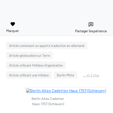
favorite
reviews
Marquer
Partager l'expérience
Article contenant un appel à traduction en allemand
Article géolocalisé sur Terre
Article utilisant l'infobox Organisation
Article utilisant une Infobox
Berlin-Mitte
... et 3 plus
Berlin Altes Cadetten
Haus 1757 (Schleuen)