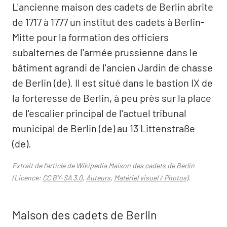
L'ancienne maison des cadets de Berlin abrite
de 1717 à 1777 un institut des cadets à Berlin-
Mitte pour la formation des officiers
subalternes de l'armée prussienne dans le
bâtiment agrandi de l'ancien Jardin de chasse
de Berlin (de). Il est situé dans le bastion IX de
la forteresse de Berlin, à peu près sur la place
de l'escalier principal de l'actuel tribunal
municipal de Berlin (de) au 13 Littenstraße
(de).
Extrait de l'article de Wikipedia
Maison des cadets de Berlin
(Licence:
CC BY-SA 3.0
,
Auteurs
,
Matériel visuel / Photos
).
Maison des cadets de Berlin