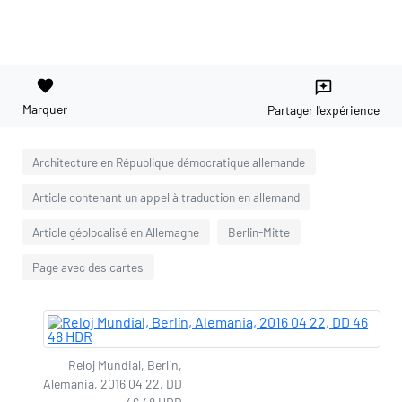
favorite
reviews
Marquer
Partager l'expérience
Architecture en République démocratique allemande
Article contenant un appel à traduction en allemand
Article géolocalisé en Allemagne
Berlin-Mitte
Page avec des cartes
Reloj Mundial, Berlín,
Alemania, 2016 04 22, DD