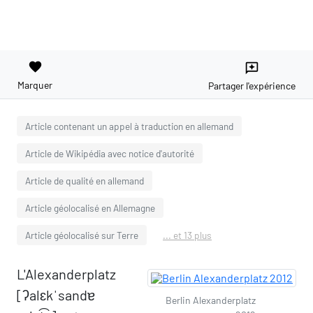
favorite
reviews
Marquer
Partager l'expérience
Article contenant un appel à traduction en allemand
Article de Wikipédia avec notice d'autorité
Article de qualité en allemand
Article géolocalisé en Allemagne
Article géolocalisé sur Terre
... et 13 plus
L'Alexanderplatz
[ʔalɛkˈsandɐ
Berlin Alexanderplatz