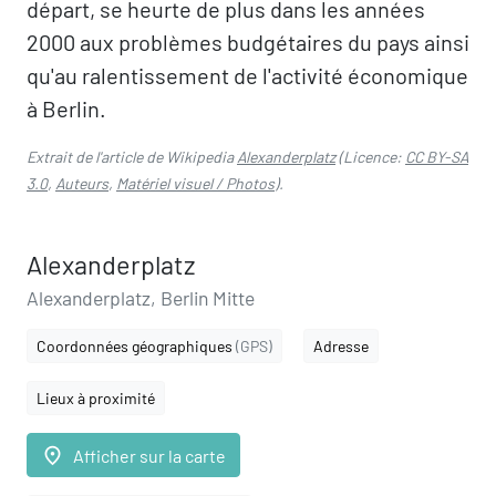
départ, se heurte de plus dans les années
2000 aux problèmes budgétaires du pays ainsi
qu'au ralentissement de l'activité économique
à Berlin.
Extrait de l'article de Wikipedia
Alexanderplatz
(Licence:
CC BY-SA
3.0
,
Auteurs
,
Matériel visuel / Photos
).
Alexanderplatz
Alexanderplatz, Berlin Mitte
Coordonnées géographiques
(GPS)
Adresse
Lieux à proximité
place
Afficher sur la carte