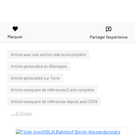
favorite
reviews
Marquer
Partager l'expérience
Article avec une section vide ou incomplète
Article géolocalisé en Allemagne
Article géolocalisé sur Terre
Article manquant de références/Liste complète
Article manquant de références depuis août 2009
... et 13 plus