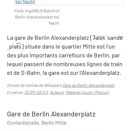
Flickr IngolfBLN Bahnhof
Berlin Alexanderplatz bei
Nacht
La gare de Berlin Alexanderplatz [ʔalɛkˈsandɐ
ˌplat͡s] située dans le quartier Mitte est l'un
des plus importants carrefours de Berlin, par
lequel passent de nombreuses lignes de train
et de S-Bahn, la gare est sur l'Alexanderplatz.
Extrait de l'article de Wikipedia
Gare de Berlin Alexanderplatz
(Licence:
CC BY-SA 3.0
,
Auteurs
,
Matériel visuel / Photos
).
Gare de Berlin Alexanderplatz
Gontardstraße, Berlin Mitte