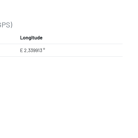
GPS)
Longitude
E 2.339913 °