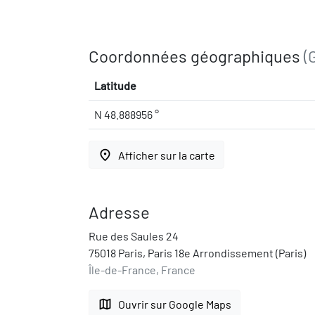
Coordonnées géographiques
(
Latitude
N 48.888956 °
place
Afficher sur la carte
Adresse
Rue des Saules 24
75018 Paris, Paris 18e Arrondissement (Paris)
Île-de-France, France
map
Ouvrir sur Google Maps