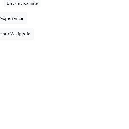
Lieux à proximité
l'expérience
re sur Wikipedia