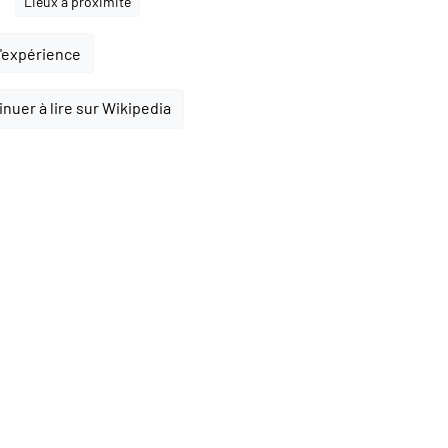
Lieux à proximité
l'expérience
nuer à lire sur Wikipedia