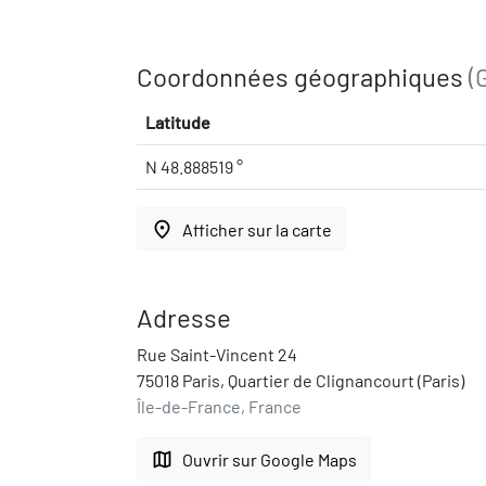
Coordonnées géographiques
(
Latitude
N 48.888519 °
place
Afficher sur la carte
Adresse
Rue Saint-Vincent 24
75018 Paris, Quartier de Clignancourt (Paris)
Île-de-France, France
map
Ouvrir sur Google Maps