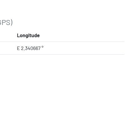
GPS)
Longitude
E 2.340667 °