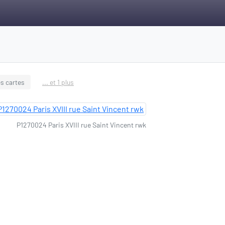
s cartes
... et 1 plus
P1270024 Paris XVIII rue Saint Vincent rwk