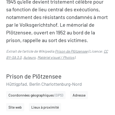
1945 qu'elle devient tristement célèbre pour
sa fonction de lieu central des exécutions,
notamment des résistants condamnés à mort
par le Volksgerichtshof. Le mémorial de
Plötzensee, ouvert en 1952 au bord de la
prison, rappelle au sort des victimes.
Extrait de l'article de Wikipedia
Prison de Plötzensee
(Licence:
CC
BY-SA 3.0
,
Auteurs
,
Matériel visuel / Photos
).
Prison de Plötzensee
Hüttigpfad, Berlin Charlottenburg-Nord
Coordonnées géographiques
(GPS)
Adresse
Site web
Lieux à proximité