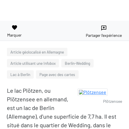
favorite
reviews
Marquer
Partager l'expérience
Article géolocalisé en Allemagne
Article utilisant une Infobox
Berlin-Wedding
Lac à Berlin
Page avec des cartes
Le lac Plötzen, ou
Plötzensee en allemand,
Plötzensee
est un lac de Berlin
(Allemagne), d'une superficie de 7,7 ha. Il est
situé dans le quartier de Wedding, dans le