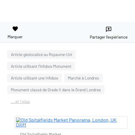
favorite
reviews
Marquer
Partager l'expérience
Article géolocalisé au Royaume-Uni
Article utilisant l'infobox Monument
Article utilisant une Infobox
Marché à Londres
Monument classé de Grade II dans le Grand Londres
... et 1 plus
Old Spitalfields Market