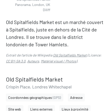
Panorama, London, UK
Diliff
Old Spitalfields Market est un marché couvert
à Spitalfields, juste en dehors de la Cité de
Londres. Il se trouve dans le district
londonien de Tower Hamlets.
Extrait de l'article de Wikipedia
Old Spitalfields Market
(Licence:
CC BY-SA 3.0
,
Auteurs
,
Matériel visuel / Photos
).
Old Spitalfields Market
Crispin Place, Londres Whitechapel
Coordonnées géographiques
(GPS)
Adresse
Site web
Liens externes
Lieux à proximité