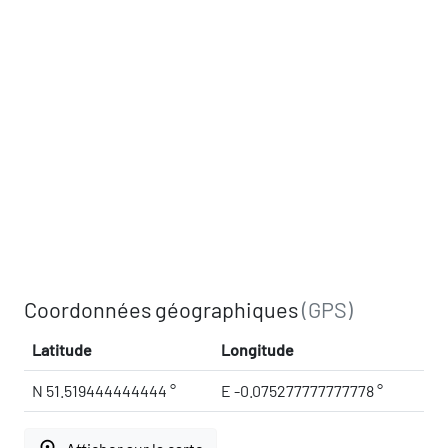
Coordonnées géographiques
(GPS)
Latitude
Longitude
N 51.519444444444 °
E -0.075277777777778 °