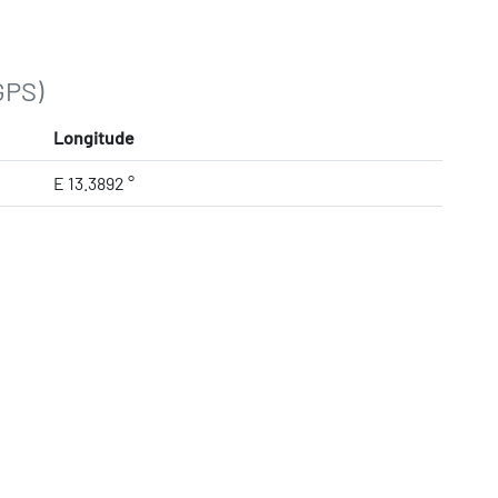
GPS)
Longitude
E 13.3892 °