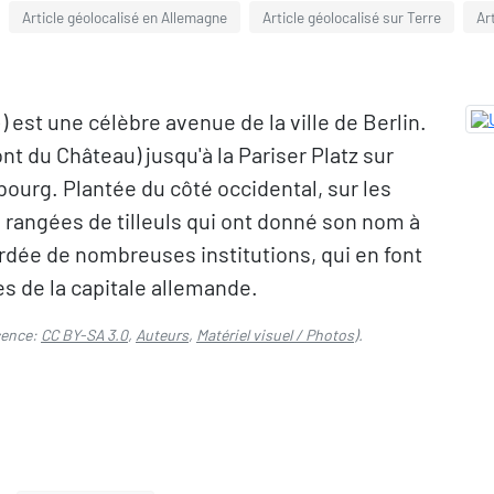
Article géolocalisé en Allemagne
Article géolocalisé sur Terre
Ar
) est une célèbre avenue de la ville de Berlin.
nt du Château) jusqu'à la Pariser Platz sur
bourg. Plantée du côté occidental, sur les
e rangées de tilleuls qui ont donné son nom à
ordée de nombreuses institutions, qui en font
s de la capitale allemande.
cence:
CC BY-SA 3.0
,
Auteurs
,
Matériel visuel / Photos
).