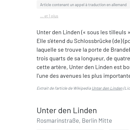
Article contenant un appel à traduction en allemand
... et 1 plus
Unter den Linden (« sous les tilleuls »
Elle s'étend du Schlossbrücke (de) (po
laquelle se trouve la porte de Brande
trois quarts de sa longueur, de quatr
cette artère, Unter den Linden est b
l'une des avenues les plus importante
Extrait de l'article de Wikipedia
Unter den Linden
(Li
Unter den Linden
Rosmarinstraße, Berlin Mitte