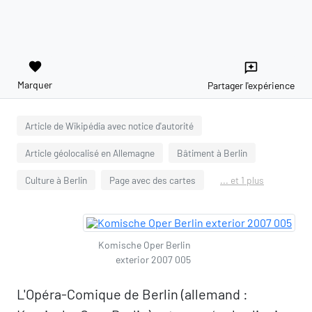
favorite
reviews
Marquer
Partager l'expérience
Article de Wikipédia avec notice d'autorité
Article géolocalisé en Allemagne
Bâtiment à Berlin
Culture à Berlin
Page avec des cartes
... et 1 plus
Komische Oper Berlin
exterior 2007 005
L'Opéra-Comique de Berlin (allemand :