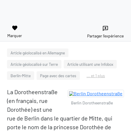
favorite
reviews
Marquer
Partager l'expérience
Article géolocalisé en Allemagne
Article géolocalisé sur Terre
Article utilisant une Infobox
Berlin-Mitte
Page avec des cartes
... et 1 plus
La Dorotheenstraße
(en français, rue
Berlin Dorotheenstraße
Dorothée) est une
rue de Berlin dans le quartier de Mitte, qui
porte le nom de la princesse Dorothée de