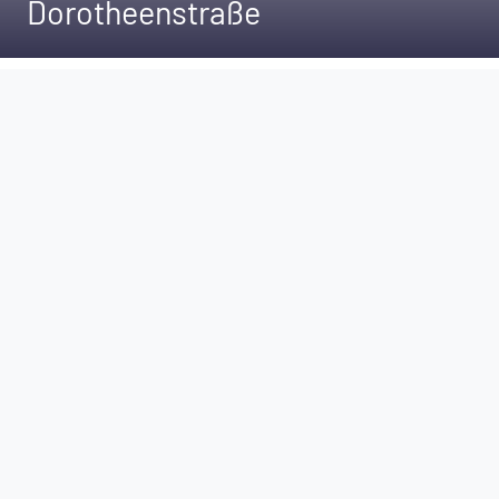
Dorotheenstraße