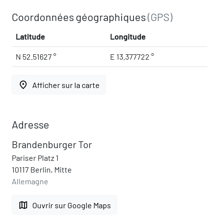
Coordonnées géographiques
(GPS)
Latitude
Longitude
N 52.51627 °
E 13.377722 °
place
Afficher sur la carte
Adresse
Brandenburger Tor
Pariser Platz 1
10117 Berlin, Mitte
Allemagne
map
Ouvrir sur Google Maps