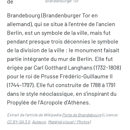
de
Brandenburger Tor
Brandebourg (Brandenburger Tor en
allemand), qui se situe à l'entrée de l'ancien
Berlin, est un symbole de la ville, mais fut
pendant presque trois décennies le symbole
de la division de la ville : le monument faisait
partie intégrante du mur de Berlin. Elle fut
érigée par Carl Gotthard Langhans (1732-1808)
pour le roi de Prusse Frédéric-Guillaume II
(1744-1797). Elle fut construite de 1788 à 1791
dans le style néoclassique, en s'inspirant du
Propylée de l'Acropole d'Athènes.
Extrait de l'article de Wikipedia
Porte de Brandebourg
(Licence:
CC BY-SA 3.0
,
Auteurs
,
Matériel visuel / Photos
).