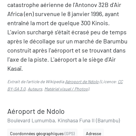
catastrophe aérienne de l'Antonov 32B d'Air
Africa (en) survenue le 8 janvier 1996, ayant
entraîné la mort de quelque 300 Kinois.
L'avion surchargé s'était écrasé peu de temps
après le décollage sur un marché de Barumbu
construit après l'aéroport et se trouvant dans
l'axe de la piste. L'aéroport a le siège d'Air
Kasaï.
Extrait de l'article de Wikipedia
Aéroport de Ndolo
(Licence:
CC
BY-SA 3.0
,
Auteurs
,
Matériel visuel / Photos
).
Aéroport de Ndolo
Boulevard Lumumba, Kinshasa Funa II (Barumbu)
Coordonnées géographiques
(GPS)
Adresse