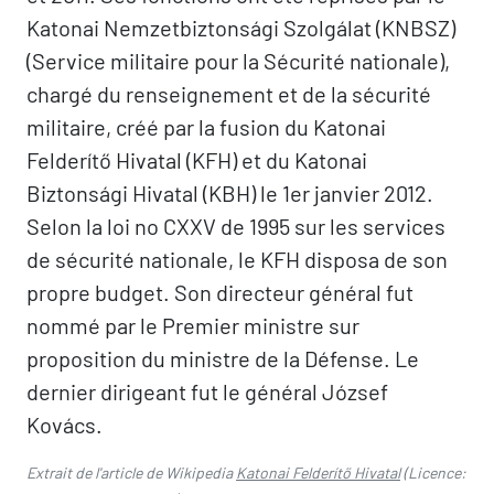
Katonai Nemzetbiztonsági Szolgálat (KNBSZ)
(Service militaire pour la Sécurité nationale),
chargé du renseignement et de la sécurité
militaire, créé par la fusion du Katonai
Felderítő Hivatal (KFH) et du Katonai
Biztonsági Hivatal (KBH) le 1er janvier 2012.
Selon la loi no CXXV de 1995 sur les services
de sécurité nationale, le KFH disposa de son
propre budget. Son directeur général fut
nommé par le Premier ministre sur
proposition du ministre de la Défense. Le
dernier dirigeant fut le général József
Kovács.
Extrait de l'article de Wikipedia
Katonai Felderítő Hivatal
(Licence: