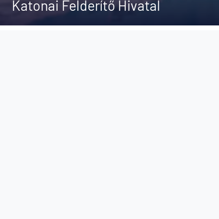
Katonai Felderítő Hivatal