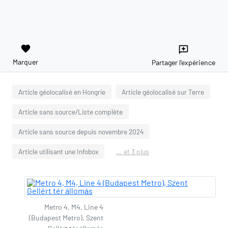
favorite
reviews
Marquer
Partager l'expérience
Article géolocalisé en Hongrie
Article géolocalisé sur Terre
Article sans source/Liste complète
Article sans source depuis novembre 2024
Article utilisant une Infobox
... et 3 plus
Metro 4, M4, Line 4
(Budapest Metro), Szent