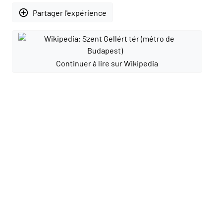
add_circle_outline
Partager l'expérience
Continuer à lire sur Wikipedia