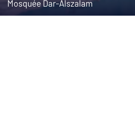
Mosquée Dar-Alszalam