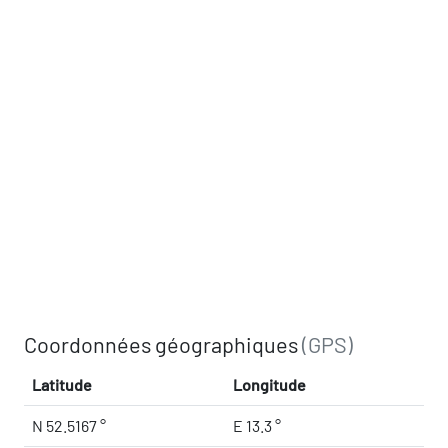
Coordonnées géographiques
(GPS)
Latitude
Longitude
N 52.5167 °
E 13.3 °