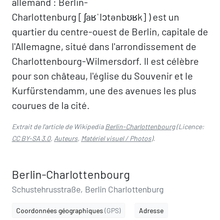
allemand : Berlin-
Charlottenburg [ ʃaʁˈlɔtənbʊʁk] ) est un
quartier du centre-ouest de Berlin, capitale de
l'Allemagne, situé dans l'arrondissement de
Charlottenbourg-Wilmersdorf. Il est célèbre
pour son château, l'église du Souvenir et le
Kurfürstendamm, une des avenues les plus
courues de la cité.
Extrait de l'article de Wikipedia
Berlin-Charlottenbourg
(Licence:
CC BY-SA 3.0
,
Auteurs
,
Matériel visuel / Photos
).
Berlin-Charlottenbourg
Schustehrusstraße, Berlin Charlottenburg
Coordonnées géographiques
(GPS)
Adresse