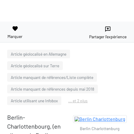
favorite
reviews
Marquer
Partager l'expérience
Article géolocalisé en Allemagne
Article géolocalisé sur Terre
Article manquant de références/Liste complète
Article manquant de références depuis mai 2018
Article utilisant une Infobox
... et 2 plus
Berlin-
Charlottenbourg, (en
Berlin Charlottenburg