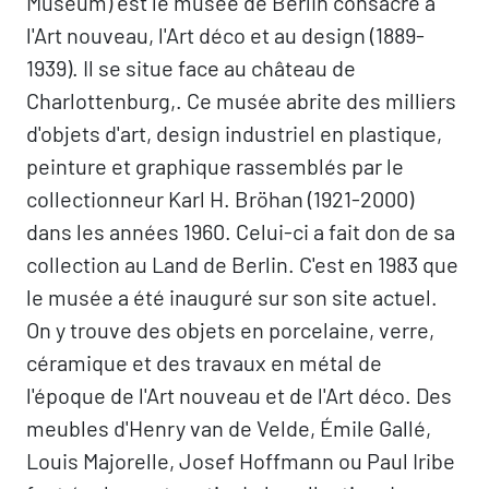
Museum) est le musée de Berlin consacré à
l'Art nouveau, l'Art déco et au design (1889-
1939). Il se situe face au château de
Charlottenburg,. Ce musée abrite des milliers
d'objets d'art, design industriel en plastique,
peinture et graphique rassemblés par le
collectionneur Karl H. Bröhan (1921-2000)
dans les années 1960. Celui-ci a fait don de sa
collection au Land de Berlin. C'est en 1983 que
le musée a été inauguré sur son site actuel.
On y trouve des objets en porcelaine, verre,
céramique et des travaux en métal de
l'époque de l'Art nouveau et de l'Art déco. Des
meubles d'Henry van de Velde, Émile Gallé,
Louis Majorelle, Josef Hoffmann ou Paul Iribe