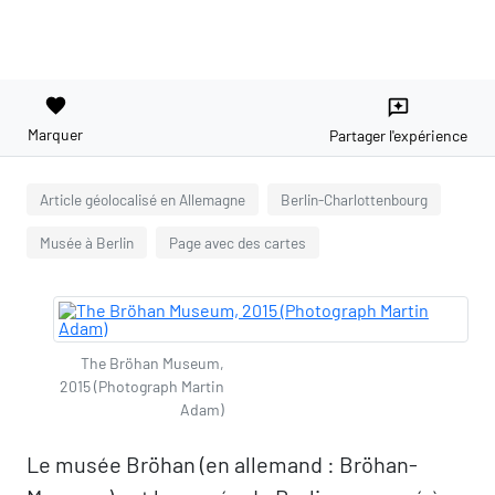
favorite
reviews
Marquer
Partager l'expérience
Article géolocalisé en Allemagne
Berlin-Charlottenbourg
Musée à Berlin
Page avec des cartes
The Bröhan Museum,
2015 (Photograph Martin
Adam)
Le musée Bröhan (en allemand : Bröhan-