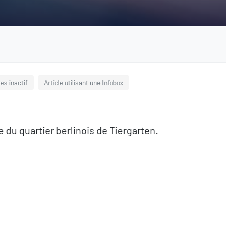
res inactif
Article utilisant une Infobox
e du quartier berlinois de Tiergarten.