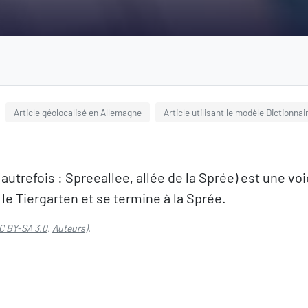
Article géolocalisé en Allemagne
Article utilisant le modèle Dictionnai
trefois : Spreeallee, allée de la Sprée) est une voi
le Tiergarten et se termine à la Sprée.
C BY-SA 3.0
,
Auteurs
).