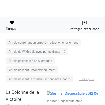
favorite
reviews
Marquer
Partager l'expérience
Article contenant un appel à traduction en allemand
Article de Wikipédia avec notice d'autorité
Article géolocalisé en Allemagne
Article utilisant l'infobox Monument
Article utilisant le modèle Dictionnaires inactif
... et 7 plus
La Colonne de la
Victoire
Berliner Siegessäule 2012