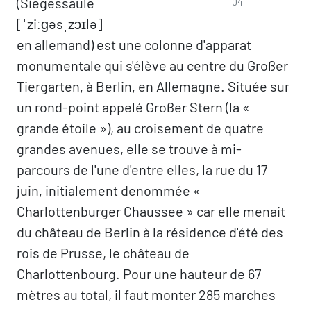
(Siegessäule
04
[ˈziːɡəsˌzɔɪlə]
en allemand) est une colonne d'apparat
monumentale qui s'élève au centre du Großer
Tiergarten, à Berlin, en Allemagne. Située sur
un rond-point appelé Großer Stern (la «
grande étoile »), au croisement de quatre
grandes avenues, elle se trouve à mi-
parcours de l'une d'entre elles, la rue du 17
juin, initialement denommée «
Charlottenburger Chaussee » car elle menait
du château de Berlin à la résidence d'été des
rois de Prusse, le château de
Charlottenbourg. Pour une hauteur de 67
mètres au total, il faut monter 285 marches