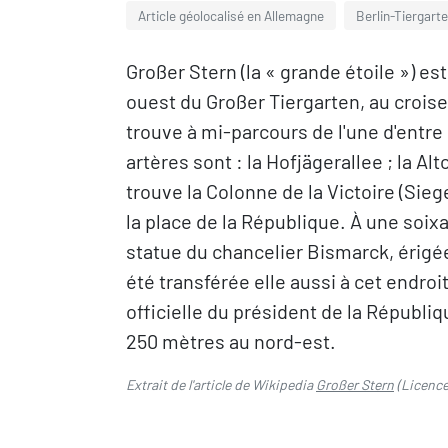
Article géolocalisé en Allemagne
Berlin-Tiergart
Großer Stern (la « grande étoile ») est
ouest du Großer Tiergarten, au crois
trouve à mi-parcours de l'une d'entre 
artères sont : la Hofjägerallee ; la A
trouve la Colonne de la Victoire (Sie
la place de la République. À une soi
statue du chancelier Bismarck, érigée
été transférée elle aussi à cet endro
officielle du président de la Républi
250 mètres au nord-est.
Extrait de l'article de Wikipedia
Großer Stern
(Licenc