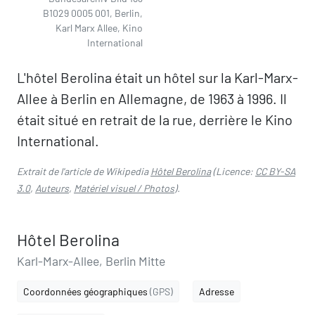
B1029 0005 001, Berlin,
Karl Marx Allee, Kino
International
L'hôtel Berolina était un hôtel sur la Karl-Marx-
Allee à Berlin en Allemagne, de 1963 à 1996. Il
était situé en retrait de la rue, derrière le Kino
International.
Extrait de l'article de Wikipedia
Hôtel Berolina
(Licence:
CC BY-SA
3.0
,
Auteurs
,
Matériel visuel / Photos
).
Hôtel Berolina
Karl-Marx-Allee, Berlin Mitte
Coordonnées géographiques
(GPS)
Adresse