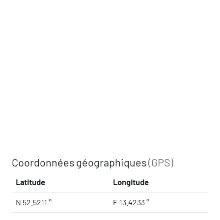
Coordonnées géographiques
(GPS)
Latitude
Longitude
N 52.5211 °
E 13.4233 °