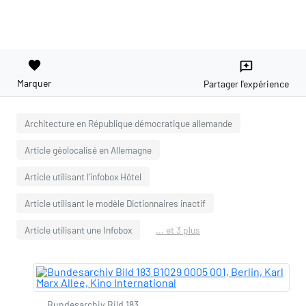
favorite
reviews
Marquer
Partager l'expérience
Architecture en République démocratique allemande
Article géolocalisé en Allemagne
Article utilisant l'infobox Hôtel
Article utilisant le modèle Dictionnaires inactif
Article utilisant une Infobox
... et 3 plus
Bundesarchiv Bild 183