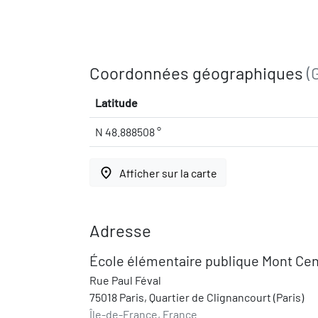
Coordonnées géographiques
(
Latitude
N 48.888508 °
place
Afficher sur la carte
Adresse
École élémentaire publique Mont Cen
Rue Paul Féval
75018 Paris, Quartier de Clignancourt (Paris)
Île-de-France, France