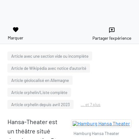
favorite
reviews
Marquer
Partager l'expérience
Article avec une section vide ou incomplète
Article de Wikipédia avec notice d'autorité
Article géolocalisé en Allemagne
Article orphelin/Liste complète
Article orphelin depuis avril 2023
... et 7 plus
Hansa-Theater est
un théâtre situé
Hamburg Hansa Theater