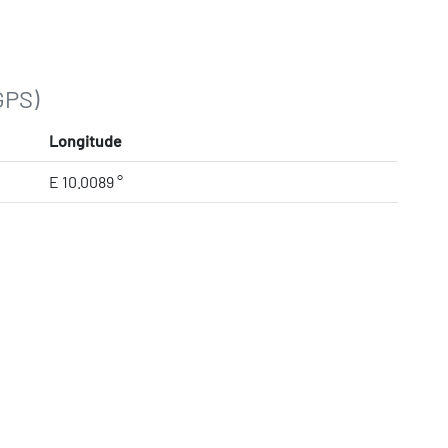
GPS)
Longitude
E 10.0089 °