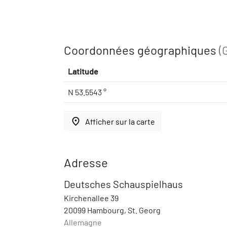
Coordonnées géographiques
(
Latitude
N 53.5543 °
place
Afficher sur la carte
Adresse
Deutsches Schauspielhaus
Kirchenallee 39
20099 Hambourg, St. Georg
Allemagne