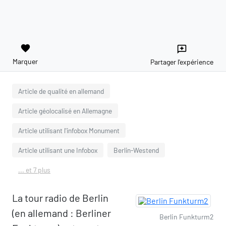
favorite
reviews
Marquer
Partager l'expérience
Article de qualité en allemand
Article géolocalisé en Allemagne
Article utilisant l'infobox Monument
Article utilisant une Infobox
Berlin-Westend
... et 7 plus
La tour radio de Berlin
(en allemand : Berliner
Berlin Funkturm2