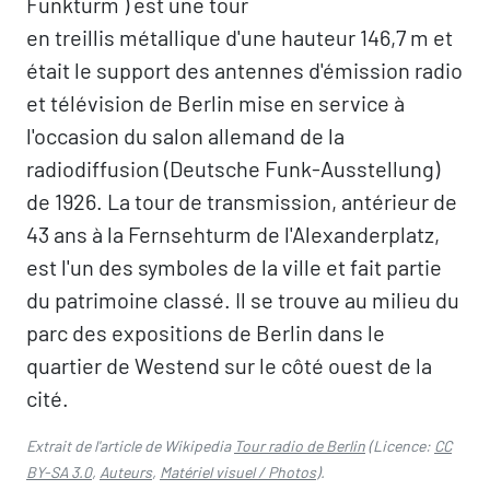
Funkturm ) est une tour
en treillis métallique d'une hauteur 146,7 m et
était le support des antennes d'émission radio
et télévision de Berlin mise en service à
l'occasion du salon allemand de la
radiodiffusion (Deutsche Funk-Ausstellung)
de 1926. La tour de transmission, antérieur de
43 ans à la Fernsehturm de l'Alexanderplatz,
est l'un des symboles de la ville et fait partie
du patrimoine classé. Il se trouve au milieu du
parc des expositions de Berlin dans le
quartier de Westend sur le côté ouest de la
cité.
Extrait de l'article de Wikipedia
Tour radio de Berlin
(Licence:
CC
BY-SA 3.0
,
Auteurs
,
Matériel visuel / Photos
).