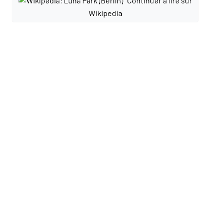
Continuer à lire sur
Wikipedia