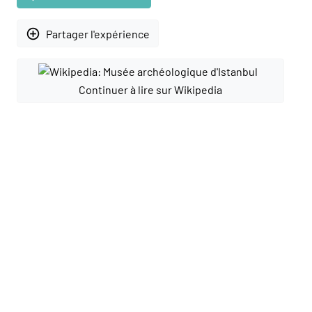
add_circle_outline
Partager l'expérience
Continuer à lire sur Wikipedia