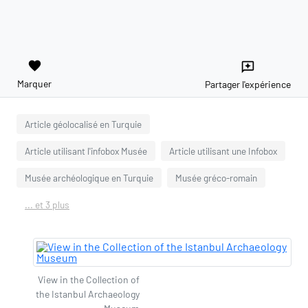
favorite
reviews
Marquer
Partager l'expérience
Article géolocalisé en Turquie
Article utilisant l'infobox Musée
Article utilisant une Infobox
Musée archéologique en Turquie
Musée gréco-romain
... et 3 plus
View in the Collection of
the Istanbul Archaeology