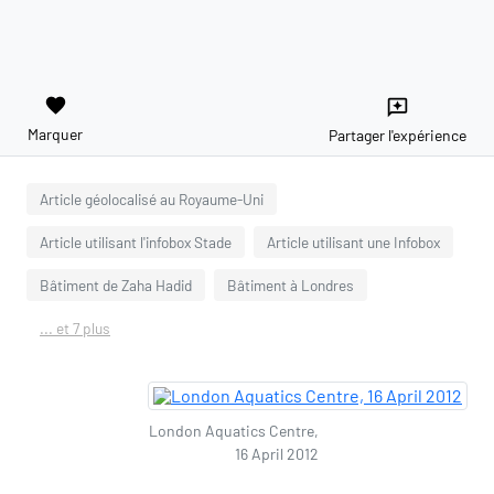
favorite
reviews
Marquer
Partager l'expérience
Article géolocalisé au Royaume-Uni
Article utilisant l'infobox Stade
Article utilisant une Infobox
Bâtiment de Zaha Hadid
Bâtiment à Londres
... et 7 plus
London Aquatics Centre,
16 April 2012