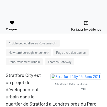
favorite
reviews
Marquer
Partager l'expérience
Article géolocalisé au Royaume-Uni
Newham (borough londonien)
Page avec des cartes
Renouvellement urbain
Thames Gateway
Stratford City est
un projet de
Stratford City, 14 June
développement
2011
urbain dans le
quartier de Stratford à Londres près du Parc