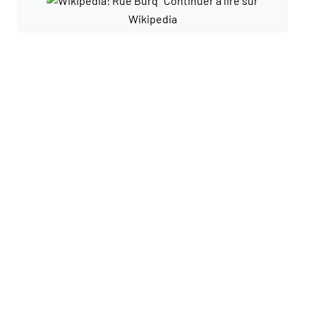
Continuer à lire sur
Wikipedia