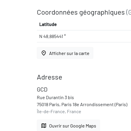
Coordonnées géographiques
(
Latitude
N 48.885441 °
place
Afficher sur la carte
Adresse
GCD
Rue Durantin 3 bis
75018 Paris, Paris 18e Arrondissement (Paris)
Île-de-France, France
map
Ouvrir sur Google Maps