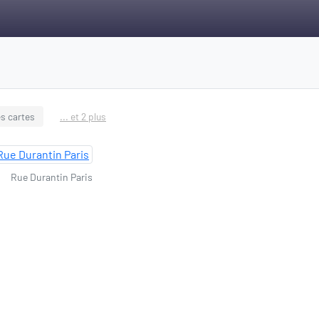
s cartes
... et 2 plus
Rue Durantin Paris