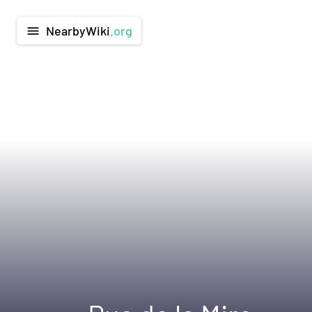
NearbyWiki
.org
menu