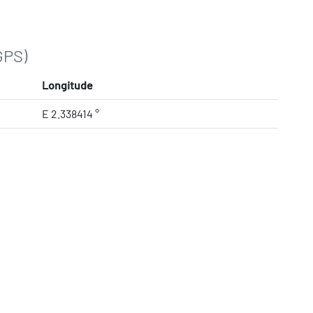
GPS)
Longitude
E 2.338414 °