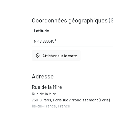
Coordonnées géographiques
(
Latitude
N 48.886515 °
place
Afficher sur la carte
Adresse
Rue de la Mire
Rue de la Mire
75018 Paris, Paris 18e Arrondissement (Paris)
Île-de-France, France