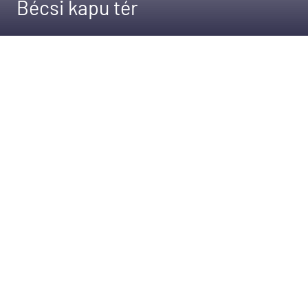
Bécsi kapu tér