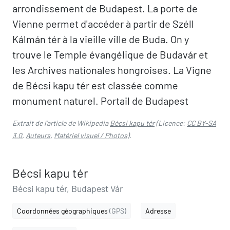
arrondissement de Budapest. La porte de
Vienne permet d'accéder à partir de Széll
Kálmán tér à la vieille ville de Buda. On y
trouve le Temple évangélique de Budavár et
les Archives nationales hongroises. La Vigne
de Bécsi kapu tér est classée comme
monument naturel. Portail de Budapest
Extrait de l'article de Wikipedia
Bécsi kapu tér
(Licence:
CC BY-SA
3.0
,
Auteurs
,
Matériel visuel / Photos
).
Bécsi kapu tér
Bécsi kapu tér, Budapest Vár
Coordonnées géographiques
(GPS)
Adresse