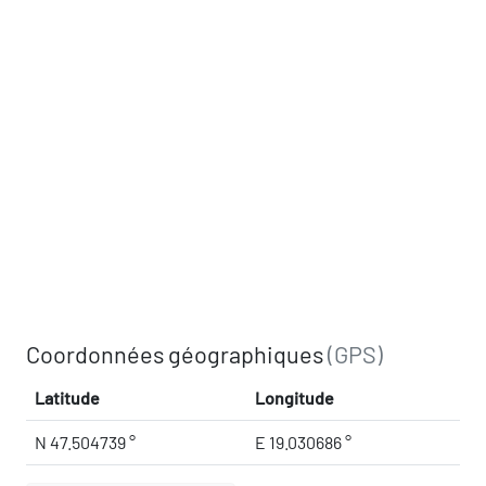
Coordonnées géographiques
(GPS)
Latitude
Longitude
N 47.504739 °
E 19.030686 °