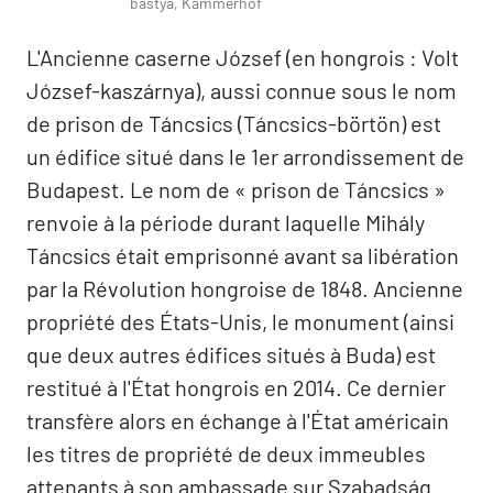
bástya, Kammerhof
L'Ancienne caserne József (en hongrois : Volt
József-kaszárnya), aussi connue sous le nom
de prison de Táncsics (Táncsics-börtön) est
un édifice situé dans le 1er arrondissement de
Budapest. Le nom de « prison de Táncsics »
renvoie à la période durant laquelle Mihály
Táncsics était emprisonné avant sa libération
par la Révolution hongroise de 1848. Ancienne
propriété des États-Unis, le monument (ainsi
que deux autres édifices situés à Buda) est
restitué à l'État hongrois en 2014. Ce dernier
transfère alors en échange à l'État américain
les titres de propriété de deux immeubles
attenants à son ambassade sur Szabadság