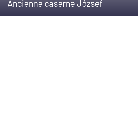
Ancienne caserne József