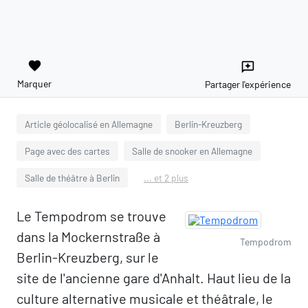
favorite
reviews
Marquer
Partager l'expérience
Article géolocalisé en Allemagne
Berlin-Kreuzberg
Page avec des cartes
Salle de snooker en Allemagne
Salle de théâtre à Berlin
... et 2 plus
Le Tempodrom se trouve
dans la Mockernstraße à
Tempodrom
Berlin-Kreuzberg, sur le
site de l'ancienne gare d'Anhalt. Haut lieu de la
culture alternative musicale et théâtrale, le