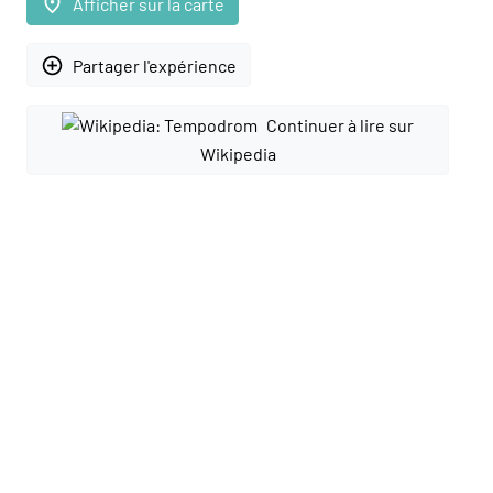
place
Afficher sur la carte
add_circle_outline
Partager l'expérience
Continuer à lire sur
Wikipedia