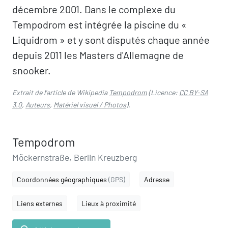
décembre 2001. Dans le complexe du
Tempodrom est intégrée la piscine du «
Liquidrom » et y sont disputés chaque année
depuis 2011 les Masters d'Allemagne de
snooker.
Extrait de l'article de Wikipedia
Tempodrom
(Licence:
CC BY-SA
3.0
,
Auteurs
,
Matériel visuel / Photos
).
Tempodrom
Möckernstraße, Berlin Kreuzberg
Coordonnées géographiques
(GPS)
Adresse
Liens externes
Lieux à proximité