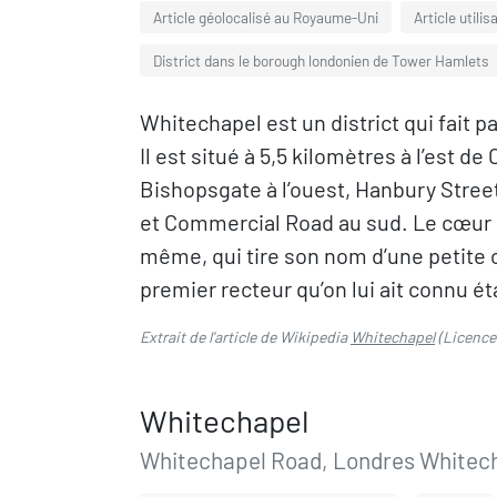
Article géolocalisé au Royaume-Uni
Article utilis
District dans le borough londonien de Tower Hamlets
Whitechapel est un district qui fait 
Il est situé à 5,5 kilomètres à l’est de
Bishopsgate à l’ouest, Hanbury Street 
et Commercial Road au sud. Le cœur 
même, qui tire son nom d’une petite c
premier recteur qu’on lui ait connu é
Extrait de l'article de Wikipedia
Whitechapel
(Licence
Whitechapel
Whitechapel Road, Londres Whitec