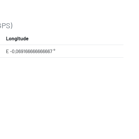
GPS)
Longitude
E -0.069166666666667 °