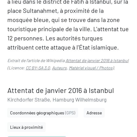
a lieu dans le district de Fatih à Istanbul, sur la
place Sultanahmet, à proximité de la
mosquée bleue, qui se trouve dans la zone
touristique principale de la ville. L'attentat tue
12 personnes. Les autorités turques
attribuent cette attaque à l'État islamique.
Extrait de l'article de Wikipedia
Attentat de janvier 2016 à Istanbul
(Licence:
CC BY-SA 3.0
,
Auteurs
,
Matériel visuel / Photos
).
Attentat de janvier 2016 à Istanbul
Kirchdorfer Straße, Hamburg Wilhelmsburg
Coordonnées géographiques
(GPS)
Adresse
Lieux à proximité